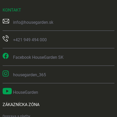
KONTAKT
info
@
housegarden.sk
+421 949 494 000
Facebook HouseGarden SK
housegarden_365
HouseGarden
ZÁKAZNÍCKA ZÓNA
Doprava a platby