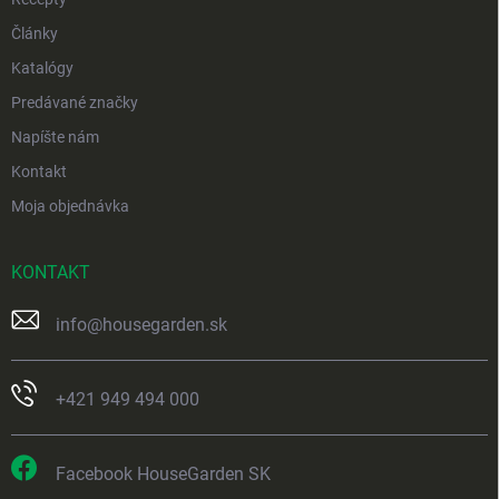
Články
Katalógy
Predávané značky
Napíšte nám
Kontakt
Moja objednávka
KONTAKT
info
@
housegarden.sk
+421 949 494 000
Facebook HouseGarden SK