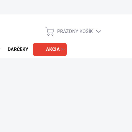
PRÁZDNY KOŠÍK
NÁKUPNÝ
KOŠÍK
DARČEKY
AKCIA