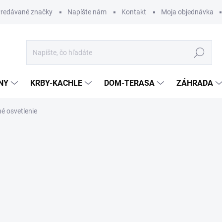
redávané značky
Napíšte nám
Kontakt
Moja objednávka
Hľadať
NY
KRBY-KACHLE
DOM-TERASA
ZÁHRADA
é osvetlenie