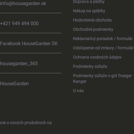
Doprava a platby
info
@
housegarden.sk
Nákup na splátky
Hodnotenie obchodu
+421 949 494 000
Obchodné podmienky
Reklamačný poriadok / formulár
Facebook HouseGarden SK
Odstúpenie od zmluvy / formulár
Ochrana osobných údajov
housegarden_365
Podmienky súťaže
Podmienky súťaže o gril Traeger
Ranger
HouseGarden
O nás
ácie o nových produktoch na