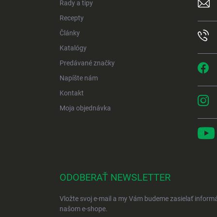
Rady a tipy
i
e
Recepty
Články
Katalógy
Predávané značky
Napíšte nám
Kontakt
Moja objednávka
ODOBERAŤ NEWSLETTER
Vložte svoj e-mail a my Vám budeme zasielať inform
našom e-shope.