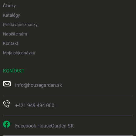
Články
Katalógy
Predávané značky
Napíšte nám
Kontakt
Moja objednávka
KONTAKT
info
@
housegarden.sk
+421 949 494 000
Facebook HouseGarden SK