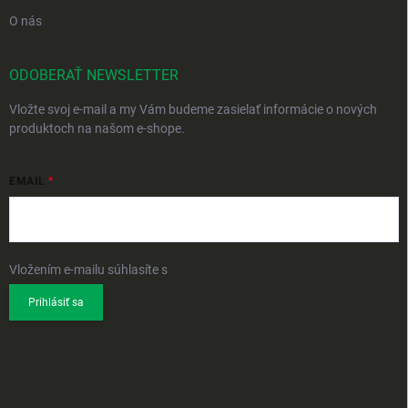
O nás
ODOBERAŤ NEWSLETTER
Vložte svoj e-mail a my Vám budeme zasielať informácie o nových
produktoch na našom e-shope.
EMAIL
Vložením e-mailu súhlasíte s
podmienkami ochrany osobných údajov
Prihlásiť sa