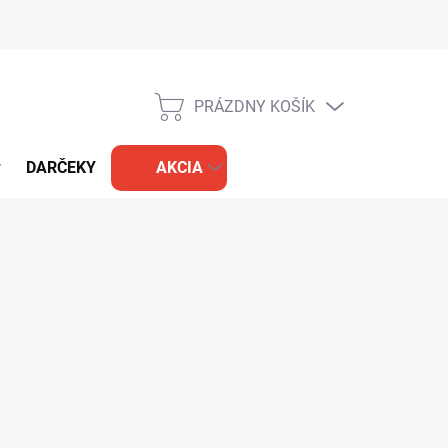
PRÁZDNY KOŠÍK
NÁKUPNÝ
KOŠÍK
DARČEKY
AKCIA