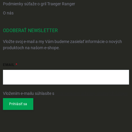
Podmienky súťaže o gril Traeger Ranger
O nás
ODOBERAŤ NEWSLETTER
Vložte svoj e-mail a my Vám budeme zasielať informácie o nových
produktoch na našom e-shope.
EMAIL
Vložením e-mailu súhlasíte s
podmienkami ochrany osobných údajov
Prihlásiť sa