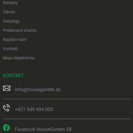
Recepty
Články
Katalógy
Predávané značky
Napíšte nám
Kontakt
Moja objednávka
KONTAKT
info
@
housegarden.sk
+421 949 494 000
Facebook HouseGarden SK