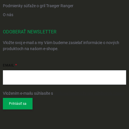
Podmienky súťaže o gril Traeger Ranger
O nás
ODOBERAŤ NEWSLETTER
Vložte svoj e-mail a my Vám budeme zasielať informácie o nových
produktoch na našom e-shope.
EMAIL
Vložením e-mailu súhlasíte s
podmienkami ochrany osobných údajov
Prihlásiť sa