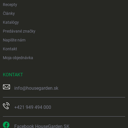
Recepty
Články
Katalógy
Predávané značky
Napíšte nám
Kontakt
Moja objednávka
KONTAKT
info
@
housegarden.sk
+421 949 494 000
Facebook HouseGarden SK