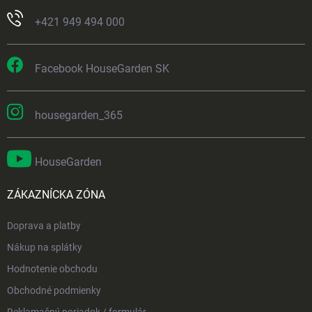
+421 949 494 000
Facebook HouseGarden SK
housegarden_365
HouseGarden
ZÁKAZNÍCKA ZÓNA
Doprava a platby
Nákup na splátky
Hodnotenie obchodu
Obchodné podmienky