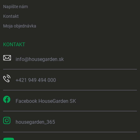
Napíšte nám
Kontakt
Moja objednávka
KONTAKT
info
@
housegarden.sk
+421 949 494 000
Facebook HouseGarden SK
housegarden_365