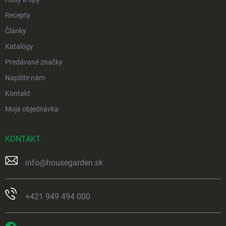
Recepty
Články
Katalógy
Predávané značky
Napíšte nám
Kontakt
Moja objednávka
KONTAKT
info
@
housegarden.sk
+421 949 494 000