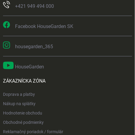
+421 949 494 000
Facebook HouseGarden SK
housegarden_365
HouseGarden
ZÁKAZNÍCKA ZÓNA
Doprava a platby
Nákup na splátky
Hodnotenie obchodu
Obchodné podmienky
Reklamačný poriadok / formulár