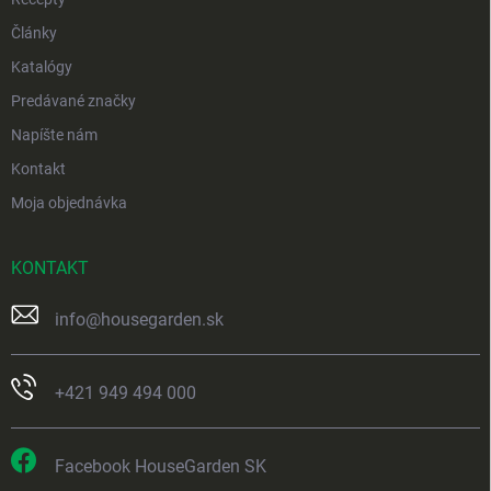
Články
Katalógy
Predávané značky
Napíšte nám
Kontakt
Moja objednávka
KONTAKT
info
@
housegarden.sk
+421 949 494 000
Facebook HouseGarden SK