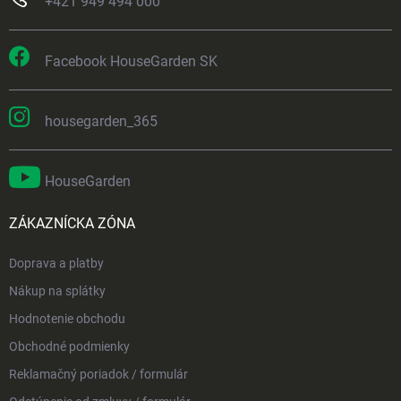
+421 949 494 000
Facebook HouseGarden SK
housegarden_365
HouseGarden
ZÁKAZNÍCKA ZÓNA
Doprava a platby
Nákup na splátky
Hodnotenie obchodu
Obchodné podmienky
Reklamačný poriadok / formulár