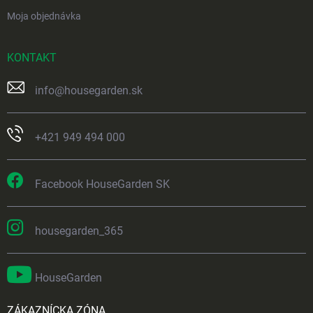
Moja objednávka
KONTAKT
info
@
housegarden.sk
+421 949 494 000
Facebook HouseGarden SK
housegarden_365
HouseGarden
ZÁKAZNÍCKA ZÓNA