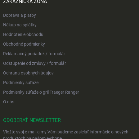
ZÁKAZNÍCKA ZÓNA
Doprava a platby
Nákup na splátky
Hodnotenie obchodu
Obchodné podmienky
Reklamačný poriadok / formulár
Odstúpenie od zmluvy / formulár
Ochrana osobných údajov
Podmienky súťaže
Podmienky súťaže o gril Traeger Ranger
O nás
ODOBERAŤ NEWSLETTER
Vložte svoj e-mail a my Vám budeme zasielať informácie o nových
produktoch na našom e-shope.