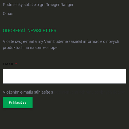
Podmienky súťaže o gril Traeger Ranger
O nás
ODOBERAŤ NEWSLETTER
Vložte svoj e-mail a my Vám budeme zasielať informácie o nových
produktoch na našom e-shope.
EMAIL
Vložením e-mailu súhlasíte s
podmienkami ochrany osobných údajov
Prihlásiť sa