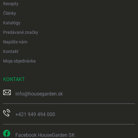
Recepty
Články
Katalógy
Predávané značky
Napíšte nám
Kontakt
Moja objednávka
KONTAKT
info
@
housegarden.sk
+421 949 494 000
Facebook HouseGarden SK