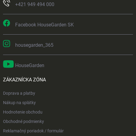
+421 949 494 000
Facebook HouseGarden SK
housegarden_365
HouseGarden
ZÁKAZNÍCKA ZÓNA
Doprava a platby
Nákup na splátky
Hodnotenie obchodu
Obchodné podmienky
Reklamačný poriadok / formulár