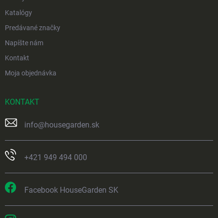
Katalógy
Predávané značky
Napíšte nám
Kontakt
Moja objednávka
KONTAKT
info
@
housegarden.sk
+421 949 494 000
Facebook HouseGarden SK