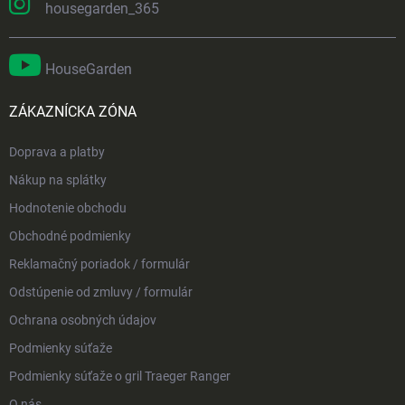
housegarden_365
HouseGarden
ZÁKAZNÍCKA ZÓNA
Doprava a platby
Nákup na splátky
Hodnotenie obchodu
Obchodné podmienky
Reklamačný poriadok / formulár
Odstúpenie od zmluvy / formulár
Ochrana osobných údajov
Podmienky súťaže
Podmienky súťaže o gril Traeger Ranger
O nás