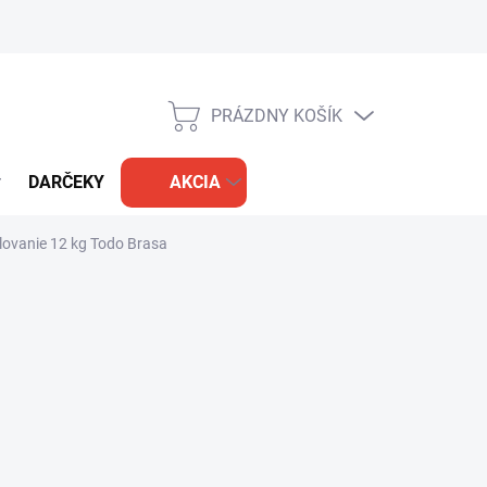
PRÁZDNY KOŠÍK
NÁKUPNÝ
KOŠÍK
DARČEKY
AKCIA
lovanie 12 kg Todo Brasa