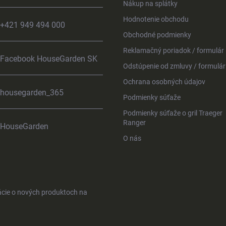
Nákup na splátky
Hodnotenie obchodu
+421 949 494 000
Obchodné podmienky
Reklamačný poriadok / formulár
Facebook HouseGarden SK
Odstúpenie od zmluvy / formulár
Ochrana osobných údajov
housegarden_365
Podmienky súťaže
Podmienky súťaže o gril Traeger
Ranger
HouseGarden
O nás
ácie o nových produktoch na