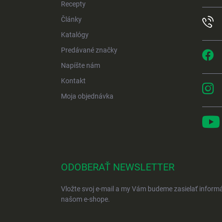
e
Recepty
Články
Katalógy
Predávané značky
Napíšte nám
Kontakt
Moja objednávka
ODOBERAŤ NEWSLETTER
Vložte svoj e-mail a my Vám budeme zasielať inform
našom e-shope.