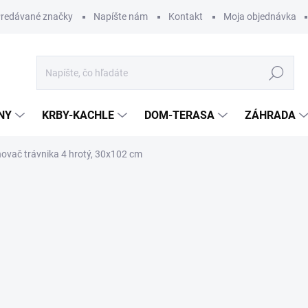
redávané značky
Napíšte nám
Kontakt
Moja objednávka
Hľadať
NY
KRBY-KACHLE
DOM-TERASA
ZÁHRADA
ovač trávnika 4 hrotý, 30x102 cm