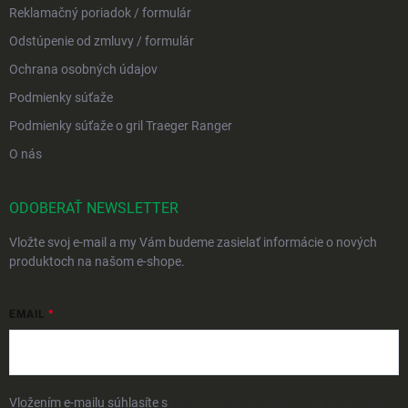
Reklamačný poriadok / formulár
Odstúpenie od zmluvy / formulár
Ochrana osobných údajov
Podmienky súťaže
Podmienky súťaže o gril Traeger Ranger
O nás
ODOBERAŤ NEWSLETTER
Vložte svoj e-mail a my Vám budeme zasielať informácie o nových
produktoch na našom e-shope.
EMAIL
Vložením e-mailu súhlasíte s
podmienkami ochrany osobných údajov