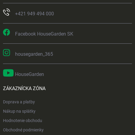
+421 949 494 000
Facebook HouseGarden SK
housegarden_365
HouseGarden
ZÁKAZNÍCKA ZÓNA
Doprava a platby
Nákup na splátky
Hodnotenie obchodu
Obchodné podmienky