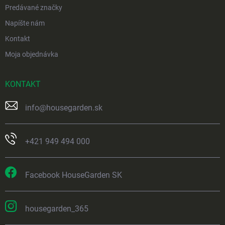
Predávané značky
Napíšte nám
Kontakt
Moja objednávka
KONTAKT
info
@
housegarden.sk
+421 949 494 000
Facebook HouseGarden SK
housegarden_365