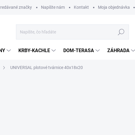
redávané značky
Napíšte nám
Kontakt
Moja objednávka
Hľadať
NY
KRBY-KACHLE
DOM-TERASA
ZÁHRADA
UNIVERSAL plotové tvárnice 40x18x20