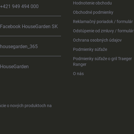
Hodnotenie obchodu
+421 949 494 000
Obchodné podmienky
Reklamačný poriadok / formulár
Facebook HouseGarden SK
Odstúpenie od zmluvy / formulár
Ochrana osobných údajov
housegarden_365
Podmienky súťaže
Podmienky súťaže o gril Traeger
Ranger
HouseGarden
O nás
ácie o nových produktoch na