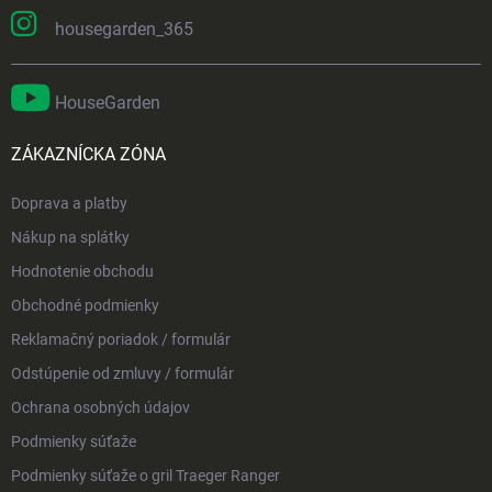
housegarden_365
HouseGarden
ZÁKAZNÍCKA ZÓNA
Doprava a platby
Nákup na splátky
Hodnotenie obchodu
Obchodné podmienky
Reklamačný poriadok / formulár
Odstúpenie od zmluvy / formulár
Ochrana osobných údajov
Podmienky súťaže
Podmienky súťaže o gril Traeger Ranger