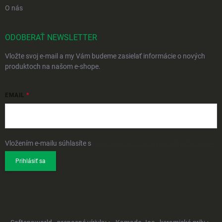
O nás
ODOBERAŤ NEWSLETTER
Vložte svoj e-mail a my Vám budeme zasielať informácie o nových
produktoch na našom e-shope.
EMAIL
Vložením e-mailu súhlasíte s
podmienkami ochrany osobných údajov
Prihlásiť sa