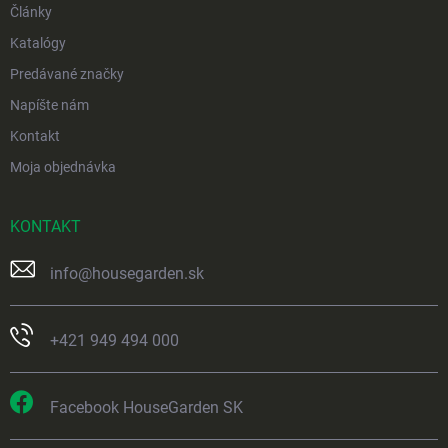
Články
Katalógy
Predávané značky
Napíšte nám
Kontakt
Moja objednávka
KONTAKT
info
@
housegarden.sk
+421 949 494 000
Facebook HouseGarden SK