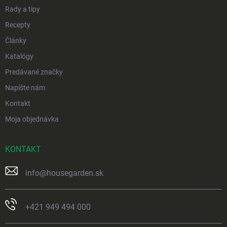
Rady a tipy
Recepty
Články
Katalógy
Predávané značky
Napíšte nám
Kontakt
Moja objednávka
KONTAKT
info
@
housegarden.sk
+421 949 494 000