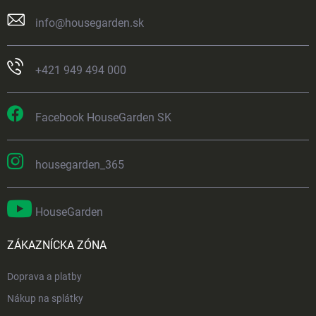
info
@
housegarden.sk
+421 949 494 000
Facebook HouseGarden SK
housegarden_365
HouseGarden
ZÁKAZNÍCKA ZÓNA
Doprava a platby
Nákup na splátky