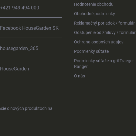
Hodnotenie obchodu
+421 949 494 000
Obchodné podmienky
Reklamačný poriadok / formulár
Facebook HouseGarden SK
Odstúpenie od zmluvy / formulár
Ochrana osobných údajov
housegarden_365
Podmienky súťaže
Podmienky súťaže o gril Traeger
Ranger
HouseGarden
O nás
ácie o nových produktoch na