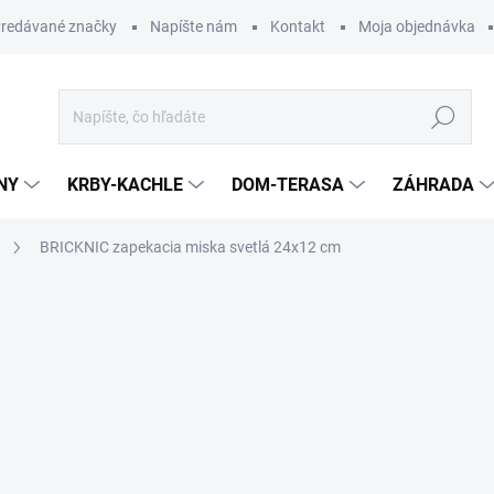
redávané značky
Napíšte nám
Kontakt
Moja objednávka
Hľadať
NY
KRBY-KACHLE
DOM-TERASA
ZÁHRADA
BRICKNIC zapekacia miska svetlá 24x12 cm