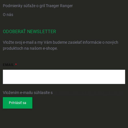
Podmienky súťaže o gril Traeger Ranger
O nás
ODOBERAŤ NEWSLETTER
Vložte svoj e-mail a my Vám budeme zasielať informácie o nových
produktoch na našom e-shope.
EMAIL
Vložením e-mailu súhlasíte s
podmienkami ochrany osobných údajov
Prihlásiť sa