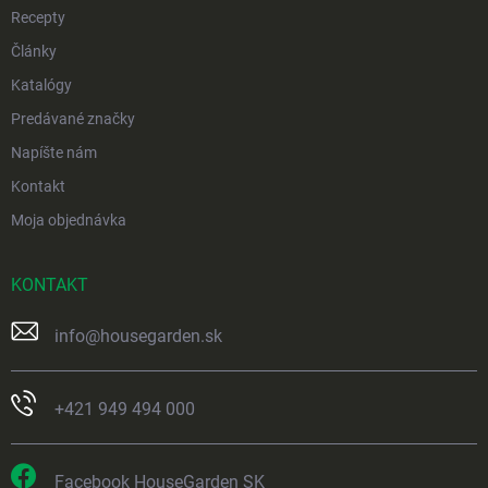
Recepty
Články
Katalógy
Predávané značky
Napíšte nám
Kontakt
Moja objednávka
KONTAKT
info
@
housegarden.sk
+421 949 494 000
Facebook HouseGarden SK