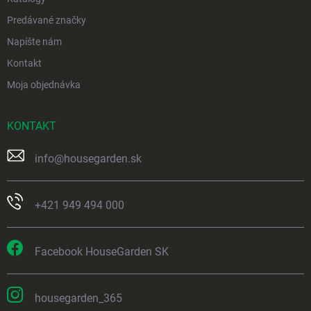
Predávané značky
Napíšte nám
Kontakt
Moja objednávka
KONTAKT
info
@
housegarden.sk
+421 949 494 000
Facebook HouseGarden SK
housegarden_365