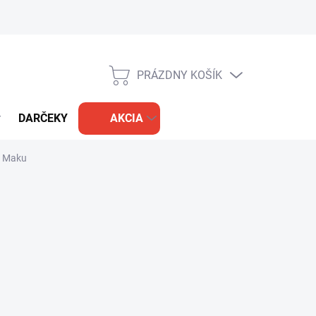
PRÁZDNY KOŠÍK
NÁKUPNÝ
KOŠÍK
DARČEKY
AKCIA
m Maku