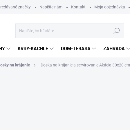
redávané značky
Napíšte nám
Kontakt
Moja objednávka
Hľadať
NY
KRBY-KACHLE
DOM-TERASA
ZÁHRADA
osky na krájanie
Doska na krájanie a servírovanie Akácia 30x20 c