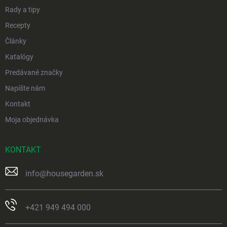
Rady a tipy
Recepty
Články
Katalógy
Predávané značky
Napíšte nám
Kontakt
Moja objednávka
KONTAKT
info
@
housegarden.sk
+421 949 494 000