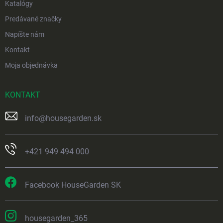
Katalógy
Predávané značky
Napíšte nám
Kontakt
Moja objednávka
KONTAKT
info
@
housegarden.sk
+421 949 494 000
Facebook HouseGarden SK
housegarden_365