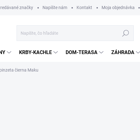
redávané značky
Napíšte nám
Kontakt
Moja objednávka
Hľadať
NY
KRBY-KACHLE
DOM-TERASA
ZÁHRADA
pinzeta čierna Maku