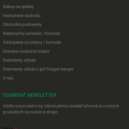
Nákup na splátky
Hodnotenie obchodu
Obchodné podmienky
Reklamačný poriadok / formulár
Odstúpenie od zmluvy / formulár
Ochrana osobných údajov
Podmienky súťaže
Podmienky súťaže o gril Traeger Ranger
O nás
ODOBERAŤ NEWSLETTER
Vložte svoj e-mail a my Vám budeme zasielať informácie o nových
produktoch na našom e-shope.
EMAIL