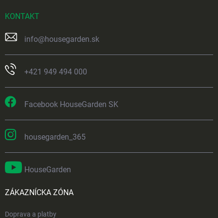
KONTAKT
info
@
housegarden.sk
+421 949 494 000
Facebook HouseGarden SK
housegarden_365
HouseGarden
ZÁKAZNÍCKA ZÓNA
Doprava a platby