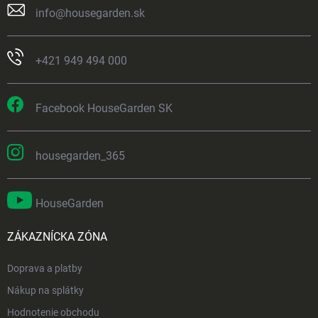
info
@
housegarden.sk
+421 949 494 000
Facebook HouseGarden SK
housegarden_365
HouseGarden
ZÁKAZNÍCKA ZÓNA
Doprava a platby
Nákup na splátky
Hodnotenie obchodu