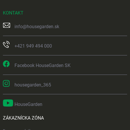
KONTAKT
info
@
housegarden.sk
+421 949 494 000
Facebook HouseGarden SK
housegarden_365
HouseGarden
ZÁKAZNÍCKA ZÓNA