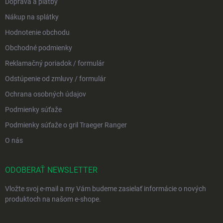
Doprava a platby
Nákup na splátky
Hodnotenie obchodu
Obchodné podmienky
Reklamačný poriadok / formulár
Odstúpenie od zmluvy / formulár
Ochrana osobných údajov
Podmienky súťaže
Podmienky súťaže o gril Traeger Ranger
O nás
ODOBERAŤ NEWSLETTER
Vložte svoj e-mail a my Vám budeme zasielať informácie o nových
produktoch na našom e-shope.