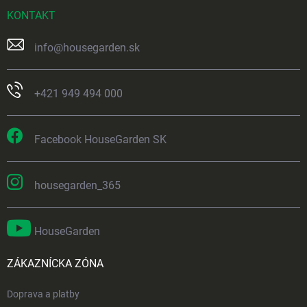
KONTAKT
info
@
housegarden.sk
+421 949 494 000
Facebook HouseGarden SK
housegarden_365
HouseGarden
ZÁKAZNÍCKA ZÓNA
Doprava a platby