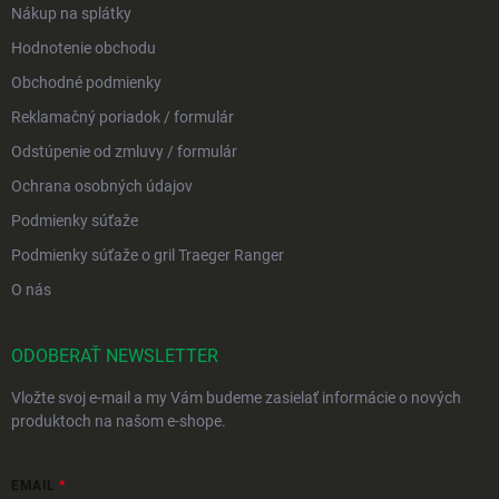
Nákup na splátky
Hodnotenie obchodu
Obchodné podmienky
Reklamačný poriadok / formulár
Odstúpenie od zmluvy / formulár
Ochrana osobných údajov
Podmienky súťaže
Podmienky súťaže o gril Traeger Ranger
O nás
ODOBERAŤ NEWSLETTER
Vložte svoj e-mail a my Vám budeme zasielať informácie o nových
produktoch na našom e-shope.
EMAIL