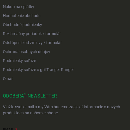
Nákup na splátky
Hodnotenie obchodu
Obchodné podmienky
Reklamačný poriadok / formulár
Odstúpenie od zmluvy / formulár
Ochrana osobných údajov
Podmienky súťaže
Podmienky súťaže o gril Traeger Ranger
O nás
ODOBERAŤ NEWSLETTER
Vložte svoj e-mail a my Vám budeme zasielať informácie o nových
produktoch na našom e-shope.
EMAIL