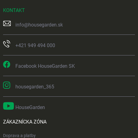
KONTAKT
info
@
housegarden.sk
+421 949 494 000
Facebook HouseGarden SK
housegarden_365
HouseGarden
ZÁKAZNÍCKA ZÓNA
Doprava a platby