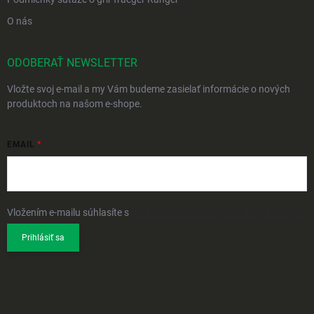
O nás
ODOBERAŤ NEWSLETTER
Vložte svoj e-mail a my Vám budeme zasielať informácie o nových
produktoch na našom e-shope.
EMAIL
Vložením e-mailu súhlasíte s
podmienkami ochrany osobných údajov
Prihlásiť sa