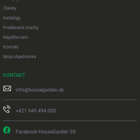
Články
Katalógy
Predávané značky
Napíšte nám
Kontakt
Moja objednávka
KONTAKT
info
@
housegarden.sk
+421 949 494 000
Facebook HouseGarden SK