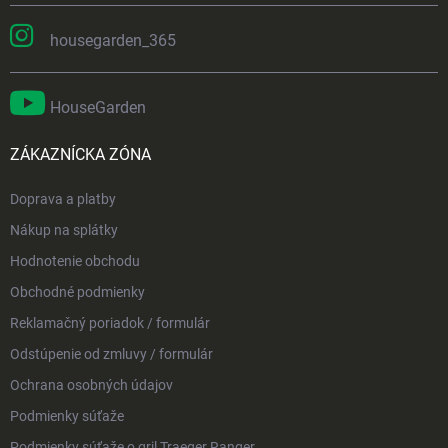
housegarden_365
HouseGarden
ZÁKAZNÍCKA ZÓNA
Doprava a platby
Nákup na splátky
Hodnotenie obchodu
Obchodné podmienky
Reklamačný poriadok / formulár
Odstúpenie od zmluvy / formulár
Ochrana osobných údajov
Podmienky súťaže
Podmienky súťaže o gril Traeger Ranger