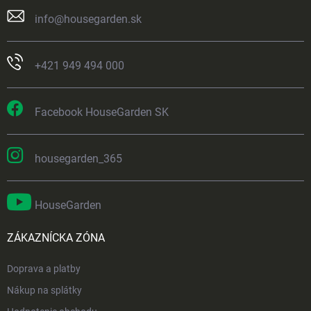
info
@
housegarden.sk
+421 949 494 000
Facebook HouseGarden SK
housegarden_365
HouseGarden
ZÁKAZNÍCKA ZÓNA
Doprava a platby
Nákup na splátky