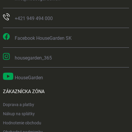
+421 949 494 000
Facebook HouseGarden SK
housegarden_365
HouseGarden
ZÁKAZNÍCKA ZÓNA
Doprava a platby
Nákup na splátky
Hodnotenie obchodu
Obchodné podmienky