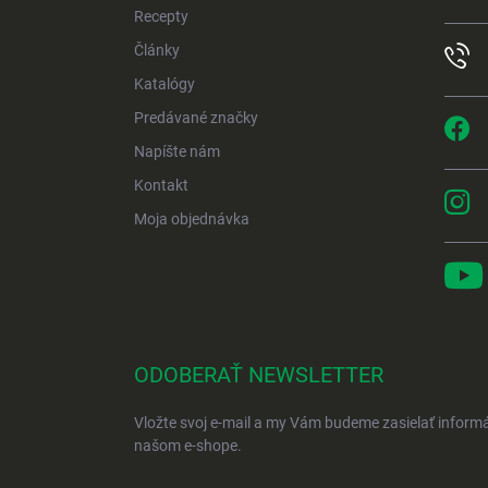
e
Recepty
Články
Katalógy
Predávané značky
Napíšte nám
Kontakt
Moja objednávka
ODOBERAŤ NEWSLETTER
Vložte svoj e-mail a my Vám budeme zasielať inform
našom e-shope.