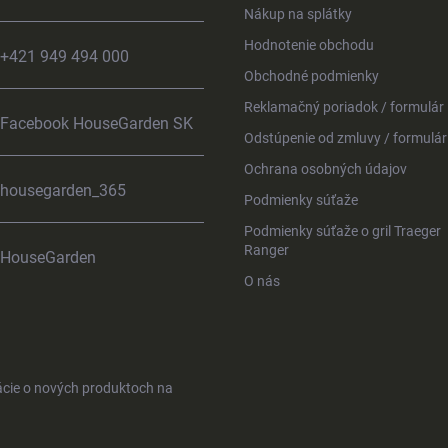
Nákup na splátky
Hodnotenie obchodu
+421 949 494 000
Obchodné podmienky
Reklamačný poriadok / formulár
Facebook HouseGarden SK
Odstúpenie od zmluvy / formulár
Ochrana osobných údajov
housegarden_365
Podmienky súťaže
Podmienky súťaže o gril Traeger
Ranger
HouseGarden
O nás
ácie o nových produktoch na