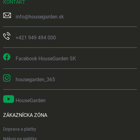
KONTAKT
info
@
housegarden.sk
+421 949 494 000
Facebook HouseGarden SK
housegarden_365
HouseGarden
ZÁKAZNÍCKA ZÓNA
Doprava a platby
Nákup na splátky