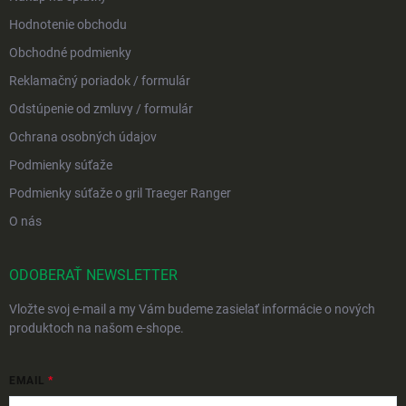
Hodnotenie obchodu
Obchodné podmienky
Reklamačný poriadok / formulár
Odstúpenie od zmluvy / formulár
Ochrana osobných údajov
Podmienky súťaže
Podmienky súťaže o gril Traeger Ranger
O nás
ODOBERAŤ NEWSLETTER
Vložte svoj e-mail a my Vám budeme zasielať informácie o nových
produktoch na našom e-shope.
EMAIL