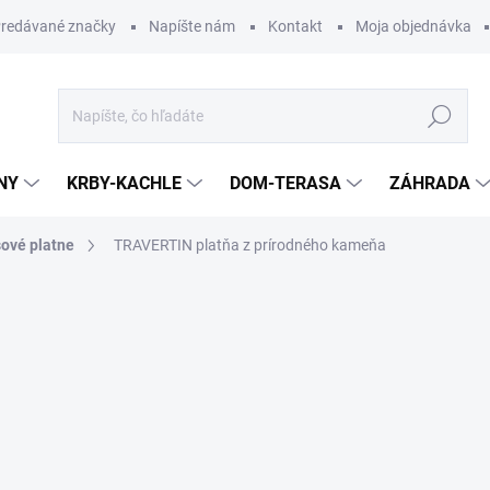
redávané značky
Napíšte nám
Kontakt
Moja objednávka
Hľadať
NY
KRBY-KACHLE
DOM-TERASA
ZÁHRADA
ové platne
TRAVERTIN platňa z prírodného kameňa