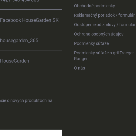
Obchodné podmienky
Reklamačný poriadok / formulár
Facebook HouseGarden SK
Odstúpenie od zmluvy / formulár
Ochrana osobných údajov
housegarden_365
Podmienky súťaže
Podmienky súťaže o gril Traeger
Ranger
HouseGarden
O nás
ácie o nových produktoch na