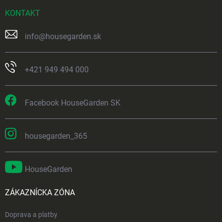
KONTAKT
info
@
housegarden.sk
+421 949 494 000
Facebook HouseGarden SK
housegarden_365
HouseGarden
ZÁKAZNÍCKA ZÓNA
Doprava a platby