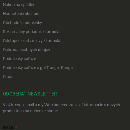
Nákup na splátky
Hodnotenie obchodu
Obchodné podmienky
Reklamačný poriadok / formulár
Odstúpenie od zmluvy / formulár
Ochrana osobných údajov
Podmienky súťaže
Podmienky súťaže o gril Traeger Ranger
O nás
ODOBERAŤ NEWSLETTER
Vložte svoj e-mail a my Vám budeme zasielať informácie o nových
produktoch na našom e-shope.
EMAIL