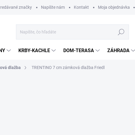
redávané značky
Napíšte nám
Kontakt
Moja objednávka
Hľadať
NY
KRBY-KACHLE
DOM-TERASA
ZÁHRADA
ová dlažba
TRENTINO 7 cm zámková dlažba Friedl