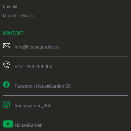
Kontakt
Moja objednávka
KONTAKT
info
@
housegarden.sk
+421 949 494 000
Facebook HouseGarden SK
housegarden_365
HouseGarden