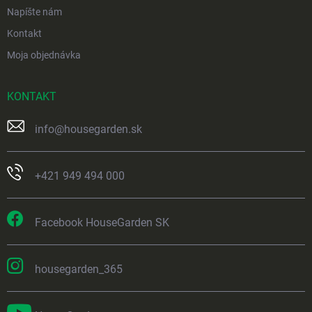
Napíšte nám
Kontakt
Moja objednávka
KONTAKT
info
@
housegarden.sk
+421 949 494 000
Facebook HouseGarden SK
housegarden_365